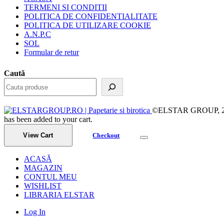
TERMENI SI CONDITII
POLITICA DE CONFIDENTIALITATE
POLITICA DE UTILIZARE COOKIE
A.N.P.C
SOL
Formular de retur
Caută
©ELSTAR GROUP, 2023.
has been added to your cart.
View Cart
Checkout
ACASĂ
MAGAZIN
CONTUL MEU
WISHLIST
LIBRARIA ELSTAR
Log In