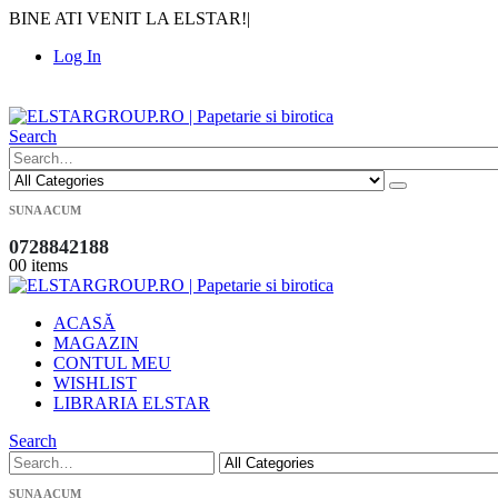
BINE ATI VENIT LA ELSTAR!
|
Log In
|
Search
SUNA ACUM
0728842188
0
0 items
ACASĂ
MAGAZIN
CONTUL MEU
WISHLIST
LIBRARIA ELSTAR
Search
SUNA ACUM