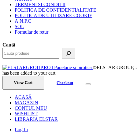
TERMENI SI CONDITII
POLITICA DE CONFIDENTIALITATE
POLITICA DE UTILIZARE COOKIE
A.N.P.C
SOL
Formular de retur
Caută
©ELSTAR GROUP, 2023.
has been added to your cart.
View Cart
Checkout
ACASĂ
MAGAZIN
CONTUL MEU
WISHLIST
LIBRARIA ELSTAR
Log In