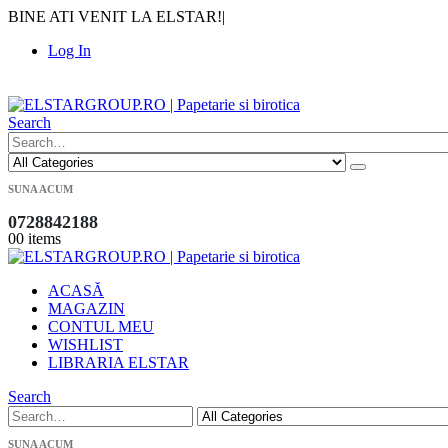
BINE ATI VENIT LA ELSTAR!
|
Log In
|
Search
SUNA ACUM
0728842188
0
0 items
ACASĂ
MAGAZIN
CONTUL MEU
WISHLIST
LIBRARIA ELSTAR
Search
SUNA ACUM