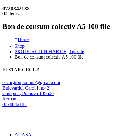
0728842188
0
0 items
Bon de consum colectiv A5 100 file
Home
Shop
PRODUSE DIN HARTIE
,
Tipizate
Bon de consum colectiv A5 100 file
ELSTAR GROUP
elstargrouponline@gmail.com
Bulevardul Carol I nr.42
Campina
,
Prahova
105600
Romania
0728842188
ACASA