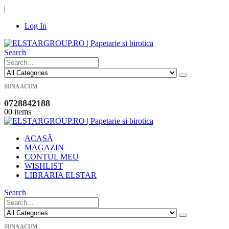
|
Log In
Search
SUNA ACUM
0728842188
0
0 items
ACASĂ
MAGAZIN
CONTUL MEU
WISHLIST
LIBRARIA ELSTAR
Search
SUNA ACUM