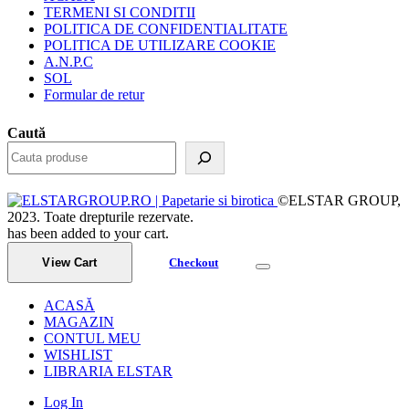
TERMENI SI CONDITII
POLITICA DE CONFIDENTIALITATE
POLITICA DE UTILIZARE COOKIE
A.N.P.C
SOL
Formular de retur
Caută
©ELSTAR GROUP,
2023. Toate drepturile rezervate.
has been added to your cart.
View Cart
Checkout
ACASĂ
MAGAZIN
CONTUL MEU
WISHLIST
LIBRARIA ELSTAR
Log In