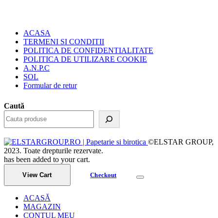
ACASA
TERMENI SI CONDITII
POLITICA DE CONFIDENTIALITATE
POLITICA DE UTILIZARE COOKIE
A.N.P.C
SOL
Formular de retur
Caută
©ELSTAR GROUP,
2023. Toate drepturile rezervate.
has been added to your cart.
View Cart
Checkout
ACASĂ
MAGAZIN
CONTUL MEU