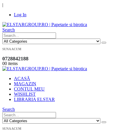
|
Log In
Search
SUNA ACUM
0728842188
0
0 items
ACASĂ
MAGAZIN
CONTUL MEU
WISHLIST
LIBRARIA ELSTAR
Search
SUNA ACUM