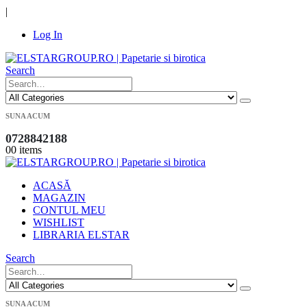
|
Log In
Search
SUNA ACUM
0728842188
0
0 items
ACASĂ
MAGAZIN
CONTUL MEU
WISHLIST
LIBRARIA ELSTAR
Search
SUNA ACUM