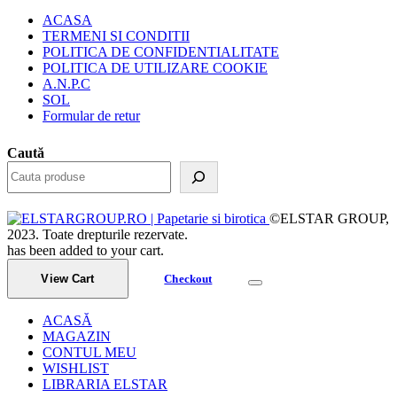
ACASA
TERMENI SI CONDITII
POLITICA DE CONFIDENTIALITATE
POLITICA DE UTILIZARE COOKIE
A.N.P.C
SOL
Formular de retur
Caută
©ELSTAR GROUP,
2023. Toate drepturile rezervate.
has been added to your cart.
View Cart
Checkout
ACASĂ
MAGAZIN
CONTUL MEU
WISHLIST
LIBRARIA ELSTAR