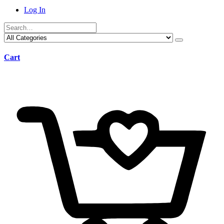
Log In
Cart