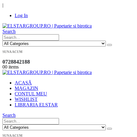
|
Log In
Search
SUNA ACUM
0728842188
0
0 items
ACASĂ
MAGAZIN
CONTUL MEU
WISHLIST
LIBRARIA ELSTAR
Search
SUNA ACUM