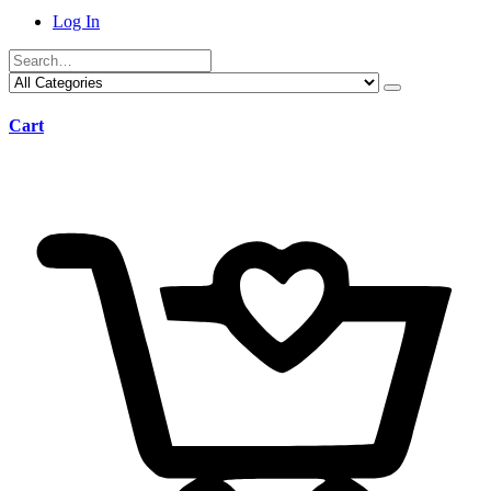
Log In
Cart