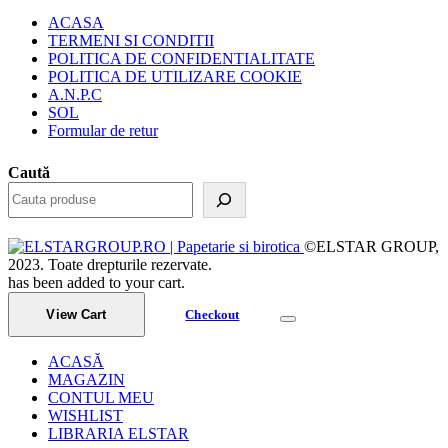
ACASA
TERMENI SI CONDITII
POLITICA DE CONFIDENTIALITATE
POLITICA DE UTILIZARE COOKIE
A.N.P.C
SOL
Formular de retur
Caută
©ELSTAR GROUP,
2023. Toate drepturile rezervate.
has been added to your cart.
View Cart
Checkout
ACASĂ
MAGAZIN
CONTUL MEU
WISHLIST
LIBRARIA ELSTAR