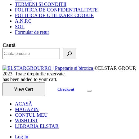
TERMENI SI CONDITII
POLITICA DE CONFIDENTIALITATE
POLITICA DE UTILIZARE COOKIE
A.N.P.C
SOL
Formular de retur
Caută
©ELSTAR GROUP,
2023. Toate drepturile rezervate.
has been added to your cart.
View Cart
Checkout
ACASĂ
MAGAZIN
CONTUL MEU
WISHLIST
LIBRARIA ELSTAR
Log In