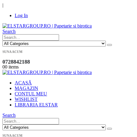
|
Log In
Search
SUNA ACUM
0728842188
0
0 items
ACASĂ
MAGAZIN
CONTUL MEU
WISHLIST
LIBRARIA ELSTAR
Search
SUNA ACUM