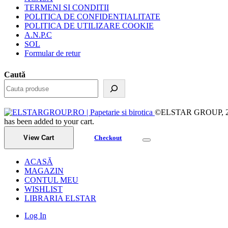
TERMENI SI CONDITII
POLITICA DE CONFIDENTIALITATE
POLITICA DE UTILIZARE COOKIE
A.N.P.C
SOL
Formular de retur
Caută
©ELSTAR GROUP, 2023.
has been added to your cart.
View Cart
Checkout
ACASĂ
MAGAZIN
CONTUL MEU
WISHLIST
LIBRARIA ELSTAR
Log In