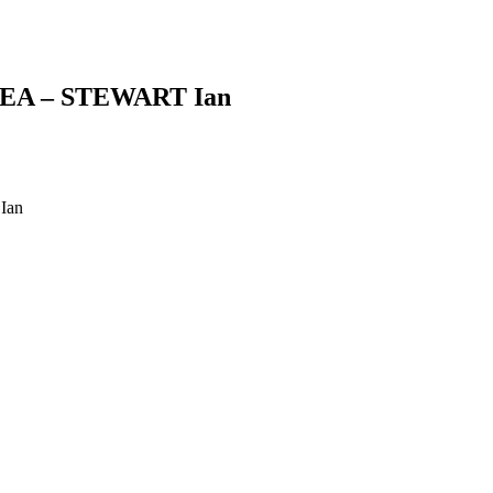
EA – STEWART Ian
Ian