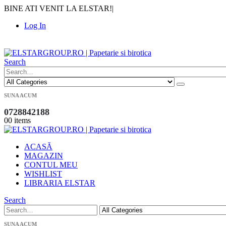
BINE ATI VENIT LA ELSTAR!
|
Log In
|
Search
SUNA ACUM
0728842188
0
0 items
ACASĂ
MAGAZIN
CONTUL MEU
WISHLIST
LIBRARIA ELSTAR
Search
SUNA ACUM