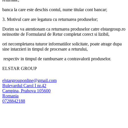
banca la care este deschis contul, nume titular cont bancar;
3. Motivul care are legatura cu returnarea produselor;
Dorim sa va atentionam ca returnarea produselor catre elstargroup.ro
neinsotite de Formularul de Retur completat corect si lizibil,
ori necompletarea tuturor informatiilor solicitate, poate atrage dupa
sine intarzieri in timpul de procesare a returului,
respectiv in timpul de rambursare a contravalorii produselor.
ELSTAR GROUP
elstargrouponline@gmail.com
Bulevardul Carol I nr.42
Campina
,
Prahova
105600
Romania
0728842188