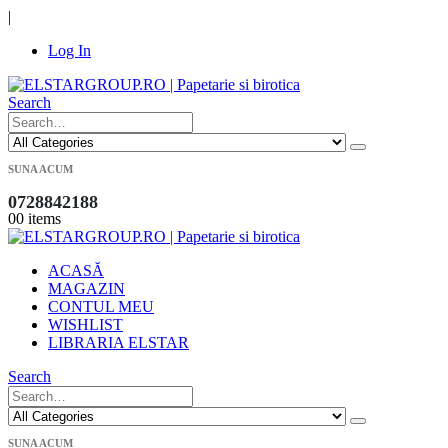
|
Log In
Search
SUNA ACUM
0728842188
0
0 items
ACASĂ
MAGAZIN
CONTUL MEU
WISHLIST
LIBRARIA ELSTAR
Search
SUNA ACUM