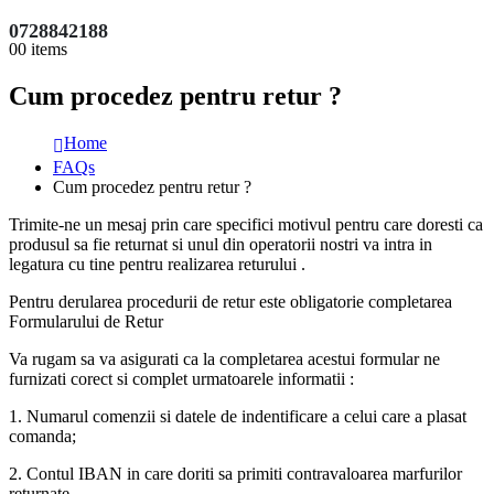
0728842188
0
0 items
Cum procedez pentru retur ?
Home
FAQs
Cum procedez pentru retur ?
Trimite-ne un mesaj prin care specifici motivul pentru care doresti ca
produsul sa fie returnat si unul din operatorii nostri va intra in
legatura cu tine pentru realizarea returului .
Pentru derularea procedurii de retur este obligatorie completarea
Formularului de Retur
Va rugam sa va asigurati ca la completarea acestui formular ne
furnizati corect si complet urmatoarele informatii :
1. Numarul comenzii si datele de indentificare a celui care a plasat
comanda;
2. Contul IBAN in care doriti sa primiti contravaloarea marfurilor
returnate,