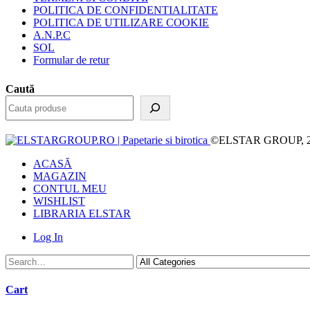
POLITICA DE CONFIDENTIALITATE
POLITICA DE UTILIZARE COOKIE
A.N.P.C
SOL
Formular de retur
Caută
©ELSTAR GROUP, 2023.
ACASĂ
MAGAZIN
CONTUL MEU
WISHLIST
LIBRARIA ELSTAR
Log In
Cart