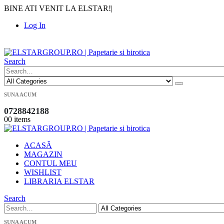
BINE ATI VENIT LA ELSTAR!
|
Log In
|
Search
SUNA ACUM
0728842188
0
0 items
ACASĂ
MAGAZIN
CONTUL MEU
WISHLIST
LIBRARIA ELSTAR
Search
SUNA ACUM