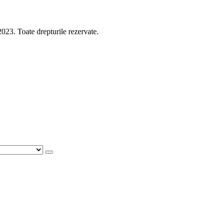
 Toate drepturile rezervate.