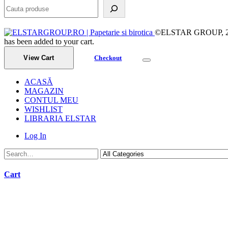
©ELSTAR GROUP, 2023.
has been added to your cart.
View Cart
Checkout
ACASĂ
MAGAZIN
CONTUL MEU
WISHLIST
LIBRARIA ELSTAR
Log In
Cart