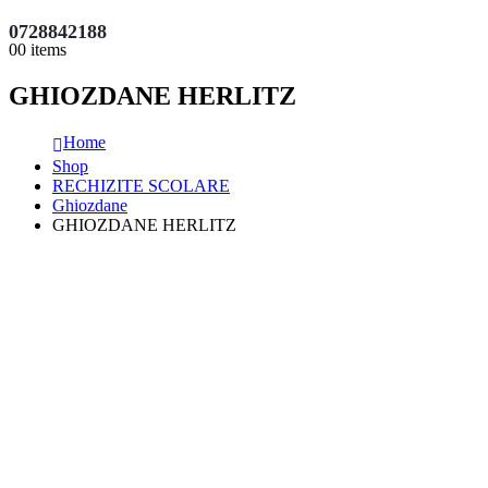
0728842188
0
0 items
GHIOZDANE HERLITZ
Home
Shop
RECHIZITE SCOLARE
Ghiozdane
GHIOZDANE HERLITZ