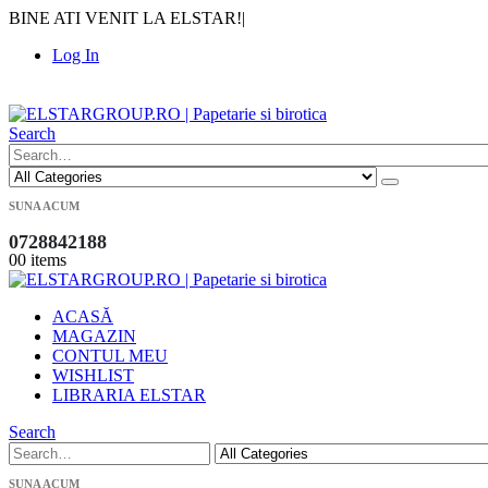
BINE ATI VENIT LA ELSTAR!
|
Log In
|
Search
SUNA ACUM
0728842188
0
0 items
ACASĂ
MAGAZIN
CONTUL MEU
WISHLIST
LIBRARIA ELSTAR
Search
SUNA ACUM