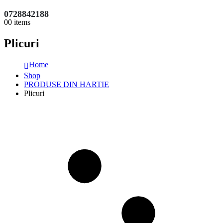
0728842188
0
0 items
Plicuri
Home
Shop
PRODUSE DIN HARTIE
Plicuri