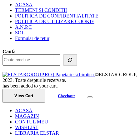
ACASA
TERMENI SI CONDITII
POLITICA DE CONFIDENTIALITATE
POLITICA DE UTILIZARE COOKIE
A.N.P.C
SOL
Formular de retur
Caută
©ELSTAR GROUP,
2023. Toate drepturile rezervate.
has been added to your cart.
View Cart
Checkout
ACASĂ
MAGAZIN
CONTUL MEU
WISHLIST
LIBRARIA ELSTAR