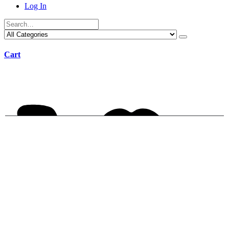
Log In
Cart