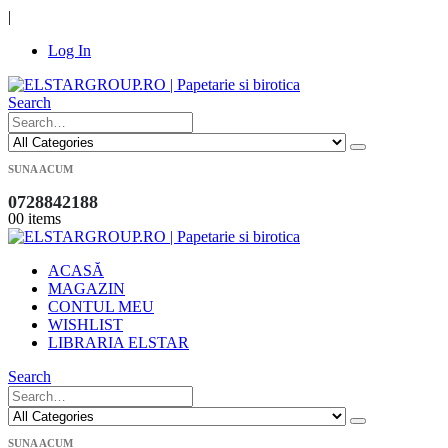
|
Log In
Search
SUNA ACUM
0728842188
0
0 items
ACASĂ
MAGAZIN
CONTUL MEU
WISHLIST
LIBRARIA ELSTAR
Search
SUNA ACUM