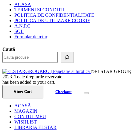
ACASA
TERMENI SI CONDITII
POLITICA DE CONFIDENTIALITATE
POLITICA DE UTILIZARE COOKIE
A.N.P.C
SOL
Formular de retur
Caută
©ELSTAR GROUP,
2023. Toate drepturile rezervate.
has been added to your cart.
View Cart
Checkout
ACASĂ
MAGAZIN
CONTUL MEU
WISHLIST
LIBRARIA ELSTAR