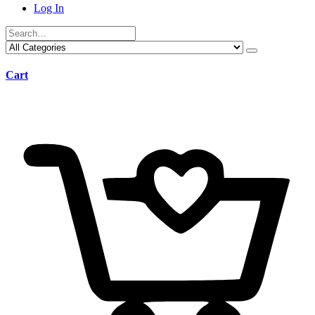
Log In
Cart