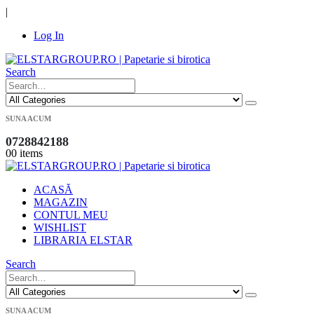
|
Log In
Search
SUNA ACUM
0728842188
0
0 items
ACASĂ
MAGAZIN
CONTUL MEU
WISHLIST
LIBRARIA ELSTAR
Search
SUNA ACUM