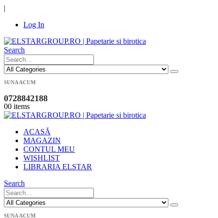
|
Log In
Search
SUNA ACUM
0728842188
0
0 items
ACASĂ
MAGAZIN
CONTUL MEU
WISHLIST
LIBRARIA ELSTAR
Search
SUNA ACUM