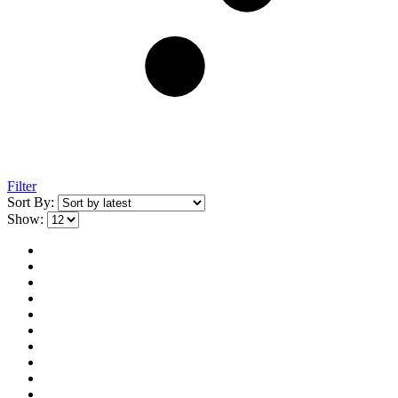
Filter
Sort By:
Show: