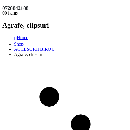
0728842188
0
0 items
Agrafe, clipsuri
Home
Shop
ACCESORII BIROU
Agrafe, clipsuri