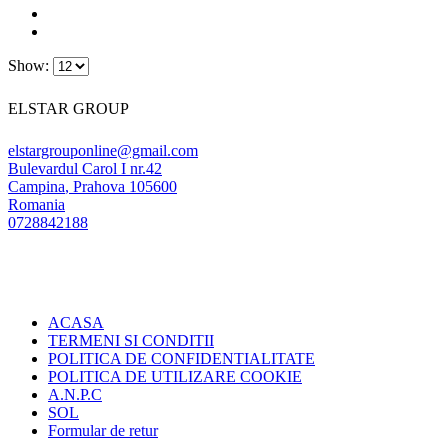
Show:
ELSTAR GROUP
elstargrouponline@gmail.com
Bulevardul Carol I nr.42
Campina
,
Prahova
105600
Romania
0728842188
ACASA
TERMENI SI CONDITII
POLITICA DE CONFIDENTIALITATE
POLITICA DE UTILIZARE COOKIE
A.N.P.C
SOL
Formular de retur