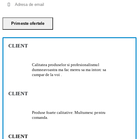
CLIENT
Calitatea produselor si profesionalismul
dumneavoastra ma fac mereu sa ma intorc sa
cumpar de la voi .
CLIENT
Produse foarte calitative. Multumesc pentru
comanda.
CLIENT