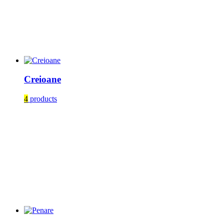
Creioane
4
products