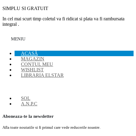
SIMPLU SI GRATUIT
In cel mai scurt timp coletul va fi ridicat si plata va fi rambursata
integral .
MENIU
ACASĂ
MAGAZIN
CONTUL MEU
WISHLIST
LIBRARIA ELSTAR
SOL
A.N.P.C
Aboneaza-te la newsletter
Afla toate noutatile si fi primul care vede reducerile noastre.