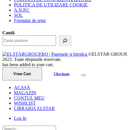
POLITICA DE UTILIZARE COOKIE
A.N.P.C
SOL
Formular de retur
Caută
©ELSTAR GROUP,
2023. Toate drepturile rezervate.
has been added to your cart.
View Cart
Checkout
ACASĂ
MAGAZIN
CONTUL MEU
WISHLIST
LIBRARIA ELSTAR
Log In